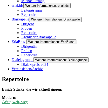
Michael Pfrang
erlakids
Weitere Informationen: erlakids
Leitungsteam
Repertoire
Blaskapelle
Weitere Informationen: Blaskapelle
Dirigent
Proben
Repertoire
Archiv der Blaskapelle
ErlaBrass
Weitere Informationen: ErlaBrass
Dirigentin
Proben
Repertoire
Dialektgruppe
Weitere Informationen: Dialektgruppe
Dialektpreis 2024
Vereinsleben/Archiv
Repertoire
Einige Stücke, die wir aktuell singen:
Modern:
-Weit, weit, weg