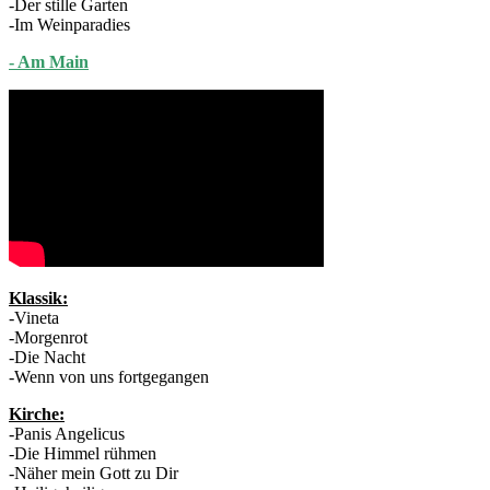
-Der stille Garten
-Im Weinparadies
- Am Main
Klassik:
-Vineta
-Morgenrot
-Die Nacht
-Wenn von uns fortgegangen
Kirche:
-Panis Angelicus
-Die Himmel rühmen
-Näher mein Gott zu Dir