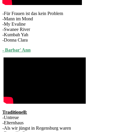
-Für Frauen ist das kein Problem
-Mann im Mond
-My Evaline
-Swanee River
-Kumbah Yah
-Donna Clara
- Barbar' Ann
Traditionell:
-Untreue
-Elternhaus
-Als wir jüngst in Regensburg waren