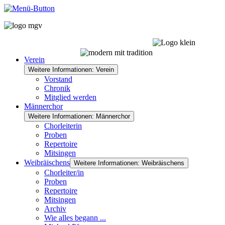
Verein
Weitere Informationen: Verein
Vorstand
Chronik
Mitglied werden
Männerchor
Weitere Informationen: Männerchor
Chorleiterin
Proben
Repertoire
Mitsingen
Weibräischens
Weitere Informationen: Weibräischens
Chorleiter/in
Proben
Repertoire
Mitsingen
Archiv
Wie alles begann ...